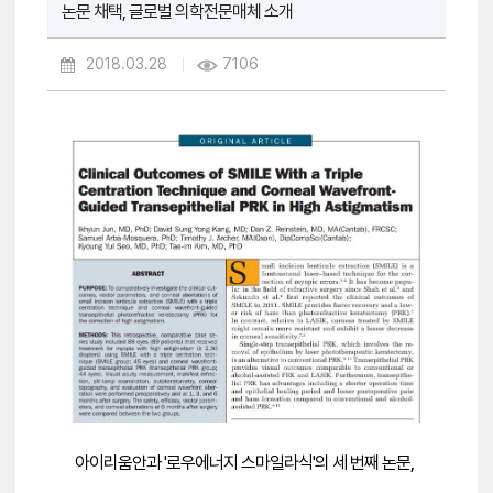
논문 채택, 글로벌 의학전문매체 소개
2018.03.28
7106
아이리움안과 '로우에너지 스마일라식'의 세 번째 논문,