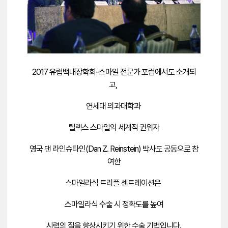
2017 유럽백내장학회-스마일 전문가 포럼에서도 소개되
고,
연세대 의과대학과
릴렉스 스마일의 세계적 권위자
영국 댄 라인슈타인(Dan Z. Reinstein) 박사도 공동으로 참
여한
스마일라식 트리플 센트레이션은
스마일라식 수술 시 정확도를 높여
시력의 질을 향상시키기 위한 수술 기법입니다.