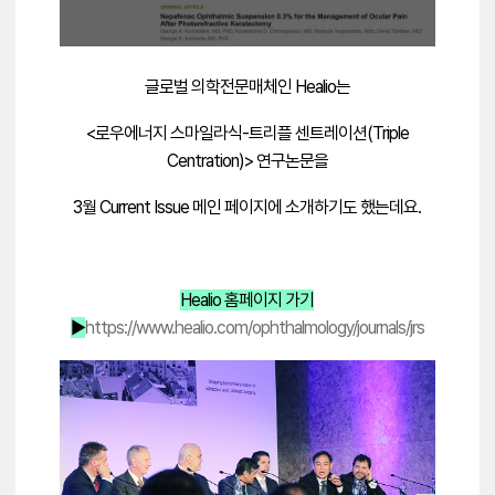
글로벌 의학전문매체인 Healio는
<로우에너지 스마일라식-트리플 센트레이션(Triple
Centration)> 연구논문을
3월 Current Issue 메인 페이지에 소개하기도 했는데요.
Healio 홈페이지 가기
▶
https://www.healio.com/ophthalmology/journals/jrs