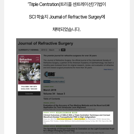
'Triple Centration(트리플 센트레이션)'기법이
SCI 학술지 Journal of Refractive Surgey에
채택되었습니다.