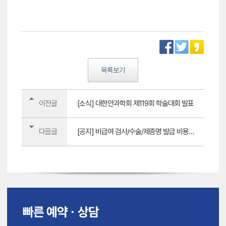
목록보기
이전글
[소식] 대한안과학회 제119회 학술대회 발표
다음글
[공지] 비급여 검사/수술/제증명 발급 비용안내 (update: 2026.07.13)