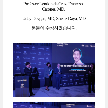
Professor Lyndon da Cruz, Francesco
Carones,
MD,
Uday Devgan, MD, Sheraz Daya, MD
분들이
수상하였습니다.