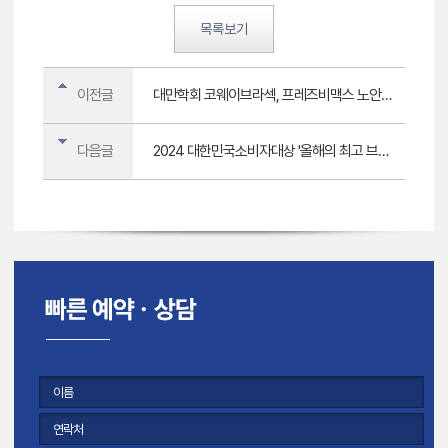
목록보기
이전글
대만학회 코웨이브라섹, 프레즈비맥스 노안수술 초청강연-정병훈 원장
다음글
2024 대한민국소비자대상 '올해의 최고 브랜드' 8년 연속 [의료서비스 부문]