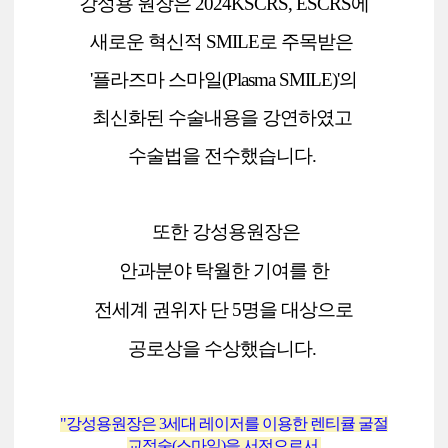
강성용 원장은 2024KSCRS, ESCRS에
새로운 혁신적 SMILE로 주목받은
'플라즈마 스마일(Plasma SMILE)'
의
최신화된 수술내용을 강연하였고
수술법을 전수했습니다.
또한 강성용원장은
안과분야 탁월한 기여를 한
전세계 권위자 단 5명을 대상으로
공로상을 수상했습니다.
"강성용원장은 3세대 레이저를 이용한 렌티큘 굴절
교정술(스마일)을 서전으로서