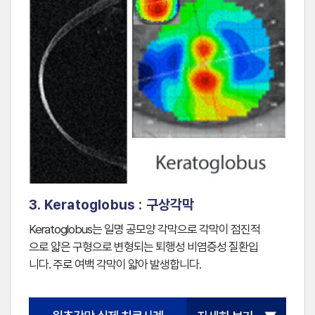
3. Keratoglobus : 구상각막
Keratoglobus는 일명 공모양 각막으로 각막이 점진적
으로 얇은 구형으로 변형되는 퇴행성 비염증성 질환입
니다. 주로 여백 각막이 얇아 발생합니다.