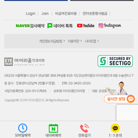
Login
Join
비급여진료비용
인터넷증명서발급
개인정보 취급방침
이용약관
사이트맵
06232 서울특별시 강남구 강남대로 388 (역삼동 825-13) 강남센타빌딩 아이리움안과 6층 수술센터 / 7
층 검사ㆍ진료센터 (강남역 2번출구 연결)
전화: 02-3420-2020
사업자등록번호: 220-91-07885
상호명: 아이리움안과의원
대표: 강성용 외 2인
Copyright© 2014 아이리움안과. All Rights Reserved.