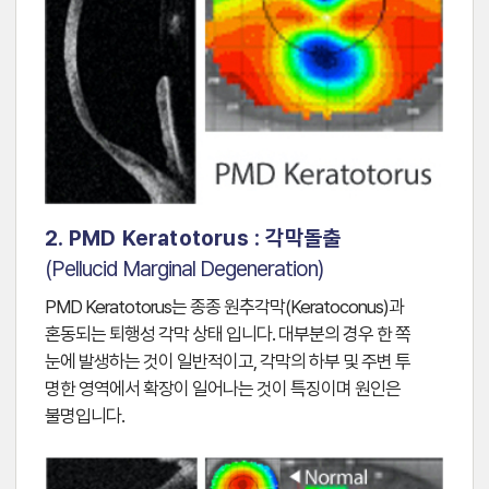
2. PMD Keratotorus : 각막돌출
(Pellucid Marginal Degeneration)
PMD Keratotorus는 종종 원추각막(Keratoconus)과
혼동되는 퇴행성 각막 상태 입니다. 대부분의 경우 한 쪽
눈에 발생하는 것이 일반적이고, 각막의 하부 및 주변 투
명한 영역에서 확장이 일어나는 것이 특징이며 원인은
불명입니다.