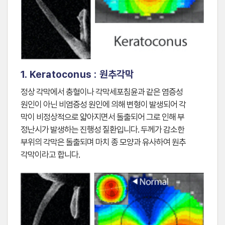
1. Keratoconus : 원추각막
정상 각막에서 충혈이나 각막세포침윤과 같은 염증성
원인이 아닌 비염증성 원인에 의해 변형이 발생되어 각
막이 비정상적으로 얇아지면서 돌출되어 그로 인해 부
정난시가 발생하는 진행성 질환입니다. 두께가 감소한
부위의 각막은 돌출되며 마치 종 모양과 유사하여 원추
각막이라고 합니다.