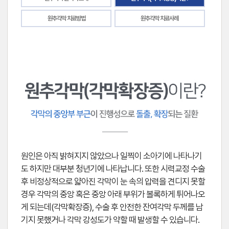
원추각막 치료방법
원추각막 치료사례
원인은 아직 밝혀지지 않았으나 일찍이 소아기에 나타나기
도 하지만 대부분 청년기에 나타납니다. 또한 시력교정 수술
후 비정상적으로 얇아진 각막이 눈 속의 압력을 견디지 못할
경우 각막의 중앙 혹은 중앙 아래 부위가 볼록하게 튀어나오
게 되는데(각막확장증), 수술 후 안전한 잔여각막 두께를 남
기지 못했거나 각막 강성도가 약할 때 발생할 수 있습니다.