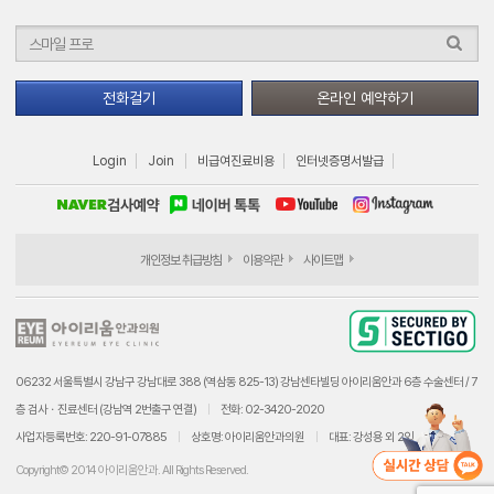
전화걸기
온라인 예약하기
Login
Join
비급여진료비용
인터넷증명서발급
개인정보 취급방침
이용약관
사이트맵
06232 서울특별시 강남구 강남대로 388 (역삼동 825-13) 강남센타빌딩 아이리움안과 6층 수술센터 / 7
층 검사ㆍ진료센터 (강남역 2번출구 연결)
전화: 02-3420-2020
사업자등록번호: 220-91-07885
상호명: 아이리움안과의원
대표: 강성용 외 2인
Copyright© 2014 아이리움안과. All Rights Reserved.