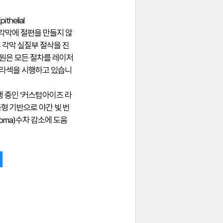
ithelial
이란, 각막에 절편을 만들지 않
후 각막 실질부 절삭을 진
원은 모든 절차를 레이저
 라섹을 시행하고 있습니
 중인 ‘커스텀아이즈 라
맞춤형 기반으로 야간 빛 번
oma)수차 감소에 도움