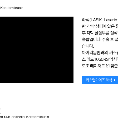
라식(LASIK : Laser in-
란, 각막 상피에 얇은 
후 각막 실질부를 절삭
술법입니다. 수술 후 
습니다.
아이리움안과의 ‘커스
스 레드 1050RS 
토초 레이저로 1:1 맞
커스텀아이즈 라식