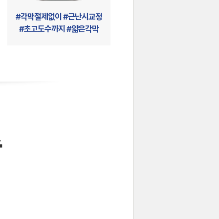
#각막절제없이 #근난시교정
#초고도수까지 #얇은각막