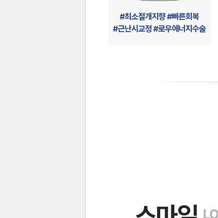
#최소절개지향 #빠른회복
#근난시교정 #로우에너지수술