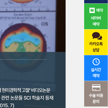
네이버
예약
카카오톡
상담
실시간
예약
수술 비용
문의