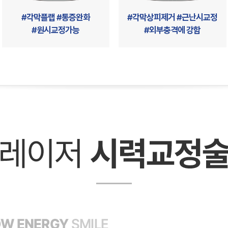
#각막플랩 #통증완화
#각막상피제거 #근난시교정
#원시교정가능
#외부충격에 강함