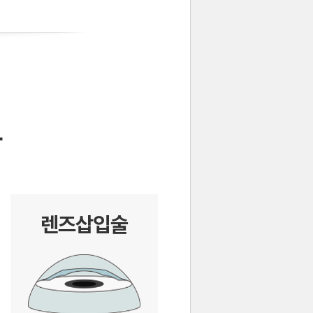
렌즈삽입술