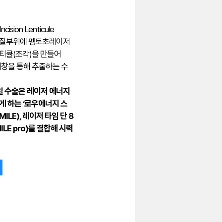
cision Lenticule
각막 실질부위에 펨토초레이저
티큘(조각)을 만들어
개창을 통해 추출하는 수
 수술은 레이저 에너지
게 하는 ‘로우에너지 스
SMILE), 레이저 타임 단 8
ILE pro)를 결합해 시력