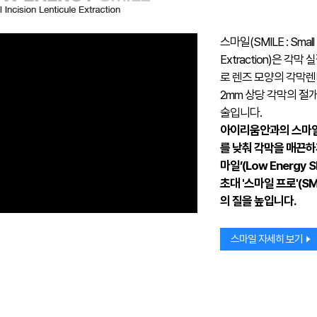
스마일(SMILE : Small In
Extraction)은 
로 렌즈 모양의 각막렌
2mm 상당 각막의 절
술입니다.
아이리움안과의 스마일
를 낮춰 각막을 매끈하
마일’(Low Energy 
초대 '스마일 프로'(SM
의 질을 높입니다.
스마일 자세히 보기