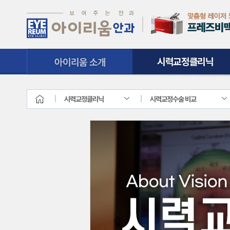
시력교정클리닉
질환클리닉
시력교정클리닉
시력교정수술 비교