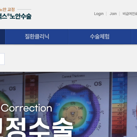
Login
Join
비급여진
수술체험
상담ㆍ예약