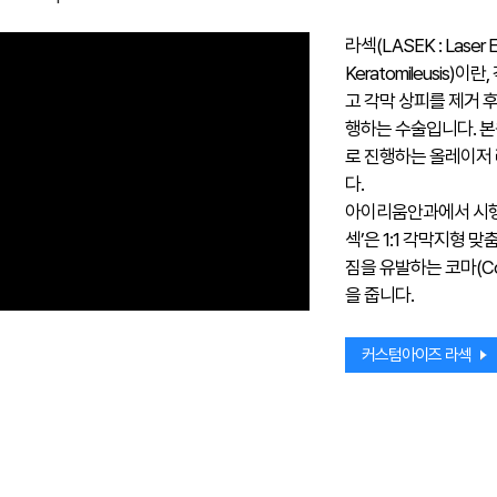
라섹(LASEK : Laser Ep
Keratomileusis)
고 각막 상피를 제거 
행하는 수술입니다. 본
로 진행하는 올레이저
다.
아이리움안과에서 시행
섹’은 1:1 각막지형 
짐을 유발하는 코마(C
을 줍니다.
커스텀아이즈 라섹