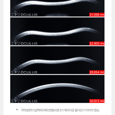
각막표면이 압력에 의해 변형되었다가 제자리로 돌아오기 까지의 영상.