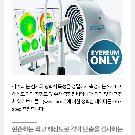
각막과 눈 전체의 광학적 특성을 정밀하게 측정하는 2 in 1 고
해상도 각막 지형도 및 수차 측정장비입니다. 각막 및 안구 전
체 웨이브프론트(wavefront)에 대한 정확한 데이터를 One-
step 측정합니다.