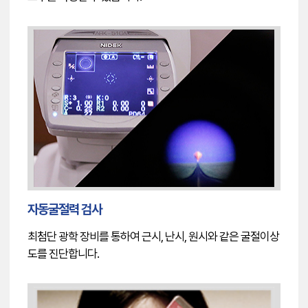
자동굴절력 검사
최첨단 광학 장비를 통하여 근시, 난시, 원시와 같은 굴절이상
도를 진단합니다.