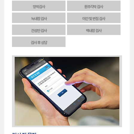
망막검사
원추각막 검사
녹내장 검사
야간 빛 번짐 검사
건성안 검사
백내장 검사
검사 후 상담