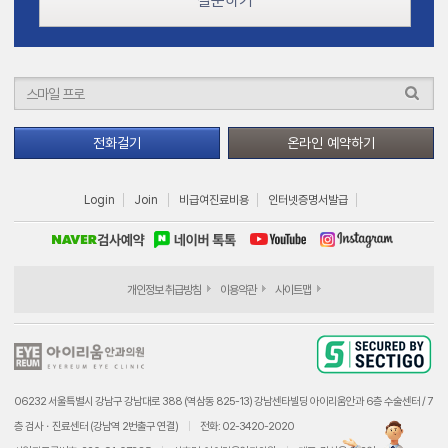
질문하기
전화걸기
온라인 예약하기
Login
Join
비급여진료비용
인터넷증명서발급
개인정보 취급방침
이용약관
사이트맵
06232 서울특별시 강남구 강남대로 388 (역삼동 825-13) 강남센타빌딩 아이리움안과 6층 수술센터 / 7
층 검사ㆍ진료센터 (강남역 2번출구 연결)
전화: 02-3420-2020