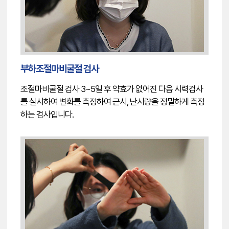
부하조절마비굴절 검사
조절마비굴절 검사 3~5일 후 약효가 없어진 다음 시력검사
를 실시하여 변화를 측정하여 근시, 난시량을 정밀하게 측정
하는 검사입니다.