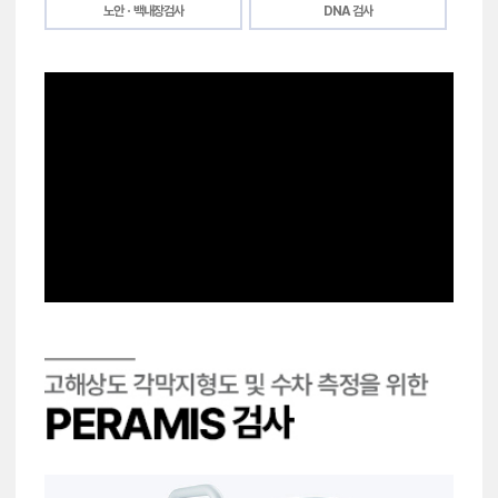
노안ㆍ백내장검사
DNA 검사