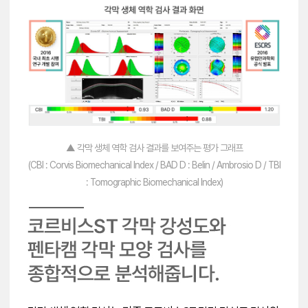
▲ 각막 생체 역학 검사 결과를 보여주는 평가 그래프
(CBI : Corvis Biomechanical Index / BAD D : Belin / Ambrosio D / TBI
: Tomographic Biomechanical Index)