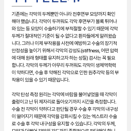
기존에는 각막의 두께뿐만 아니라 전후면부 모양까지 확인
해야 했습니다. 각막이 두꺼워도 각막 후면부가 볼록 튀어나
와 있는 등 모양이 수술하기에 부적절할 수 있기 때문에 각막
두께가 절대적인 기준이 될 수 없다고 환자들에게 알려왔습
니다. 그러나 이제 부작용을 사전에 예방하고 수술의 장기적
안정성을 높이기 위해서 각막의 강성도(stiffness, 어떤 압력
에 대해 원래 형태를 유지하고자 하는 성질) 검사는 꼭 필요
합니다. 각막의 두께가 아무리 두꺼워도 각막이 생체역학력
이 약하다면, 수술 후 약해진 각막으로 인한 원추각막 등의 부
작용이 있을 수 있기 때문입니다.
각막 탄성 측정 원리는 각막에 바람을 불어넣었을 때 각막이
출렁이고 난 뒤 제자리로 돌아오기까지 시간을 측정합니다.
수술 전 각막이 약하다고 판단될 경우 수술 후 각막의 내구성
이 떨어지기 때문에 각막을 강화시킬 수 있는 엑스트라 수술
로 수술 후 각막 내구성을 유지할 수 있습니다. 각막의 두께,