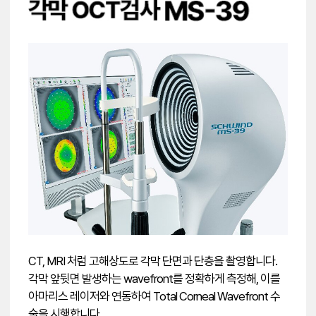
CT, MRI 처럼 고해상도로 각막 단면과 단층을 촬영합니다.
각막 앞뒷면 발생하는 wavefront를 정확하게 측정해, 이를
아마리스 레이저와 연동하여 Total Corneal Wavefront 수
술을 시행합니다.