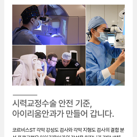
코르비스ST 각막 강성도 검사와 각막 지형도 검사의 결합 분