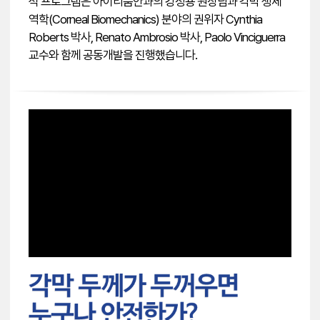
석 프로그램은 아이리움안과의 강성용 원장님과 각막 생체
역학(Corneal Biomechanics) 분야의 권위자 Cynthia
Roberts 박사, Renato Ambrosio 박사, Paolo Vinciguerra
교수와 함께 공동개발을 진행했습니다.