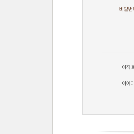
비밀번
아직 
아이디