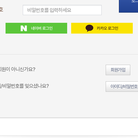
로
호
회원이 아니신가요?
회원가입
/비밀번호를 잊으셨나요?
아이디/비밀번