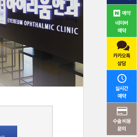
네이버
예약
카카오톡
상담
실시간
예약
수술 비용
문의