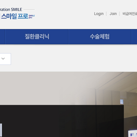
Login
Join
비급여진
수술체험
상담ㆍ예약