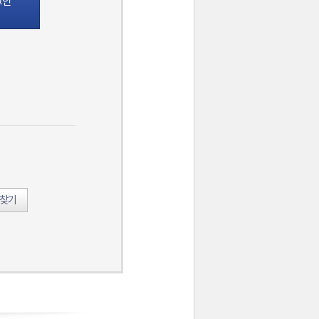
그인
호찾기