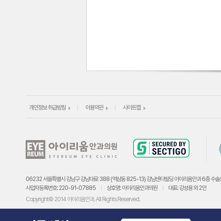
개인정보 취급방침
이용약관
사이트맵
06232 서울특별시 강남구 강남대로 388 (역삼동 825-13) 강남센타빌딩 아이리움안과 6층 수술
사업자등록번호: 220-91-07885
상호명: 아이리움안과의원
대표: 강성용 외 2인
Copyright© 2014 아이리움안과. All Rights Reserved.