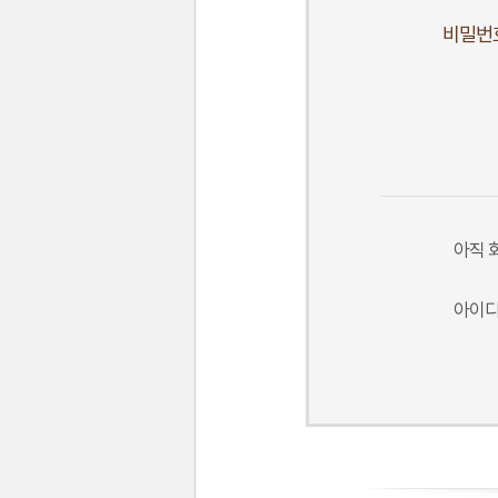
비밀번
아직 
아이디