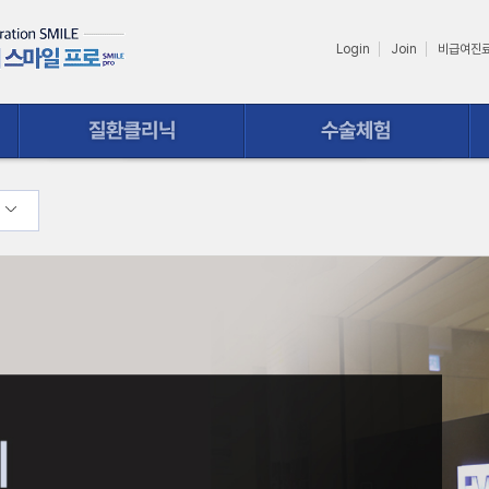
Login
Join
비급여진
수술체험
상담ㆍ예약