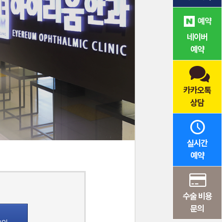
네이버
예약
카카오톡
상담
실시간
예약
수술 비용
문의