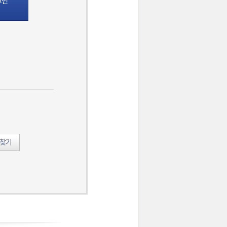
그인
호찾기