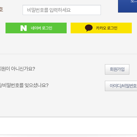
로
호
회원이 아니신가요?
회원가입
/비밀번호를 잊으셨나요?
아이디/비밀번