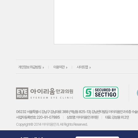
개인정보 취급방침
이용약관
사이트맵
06232 서울특별시 강남구 강남대로 388 (역삼동 825-13) 강남센타빌딩 아이리움안과 6층 수술
사업자등록번호: 220-91-07885
상호명: 아이리움안과의원
대표: 강성용 외 2인
Copyright© 2014 아이리움안과. All Rights Reserved.